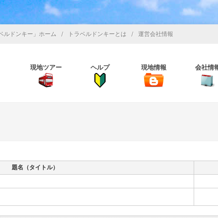
/
/
ベルドンキー」ホーム
トラベルドンキーとは
運営会社情報
現地ツアー
ヘルプ
現地情報
会社情
題名（タイトル）