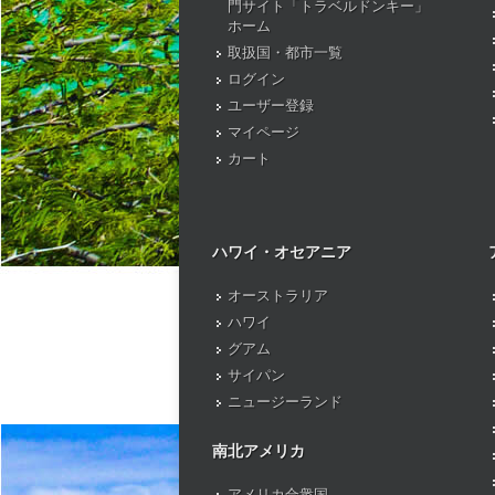
門サイト「トラベルドンキー」
ホーム
取扱国・都市一覧
ログイン
ユーザー登録
マイページ
カート
ハワイ・オセアニア
オーストラリア
ハワイ
グアム
サイパン
ニュージーランド
南北アメリカ
アメリカ合衆国