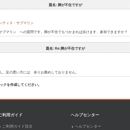
題名: 脚が不住ですが
ランティス・サブマリン
サブマリン への質問です。脚が不住でもつかまれば歩けます、参加できますか？
題名: Re:脚が不住ですが
ん。足の悪い方には 余りお薦めしておりません。
ピックを作成してください。
ご利用ガイド
ヘルプセンター
ご利用ガイド目次
ヘルプセンター