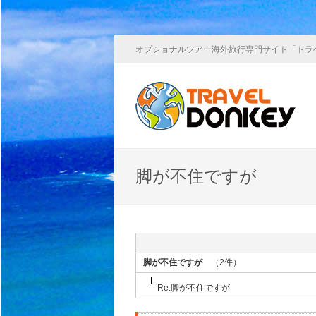
オプショナルツアー海外旅行専門サイト「トラ
脚が不住ですが
脚が不住ですが
（2件）
Re:脚が不住ですが