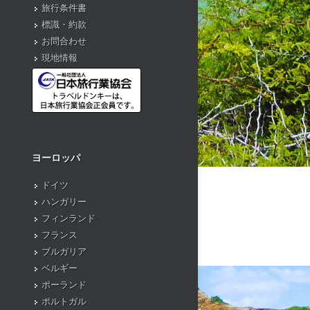
旅行条件書
標識・約款
お問合わせ
現地情報
ヨーロッパ
ドイツ
ハンガリー
フィンランド
フランス
ブルガリア
ベルギー
ポーランド
ポルトガル