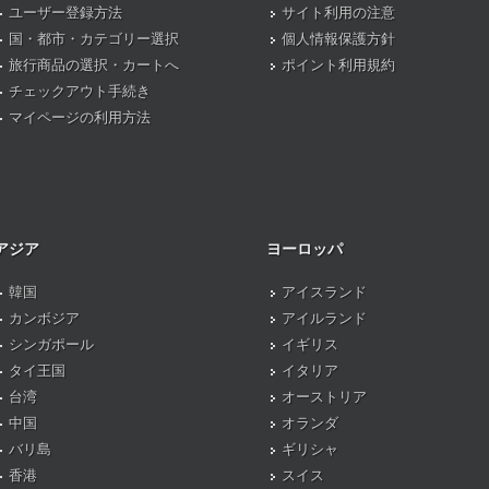
ユーザー登録方法
サイト利用の注意
国・都市・カテゴリー選択
個人情報保護方針
旅行商品の選択・カートへ
ポイント利用規約
チェックアウト手続き
マイページの利用方法
アジア
ヨーロッパ
韓国
アイスランド
カンボジア
アイルランド
シンガポール
イギリス
タイ王国
イタリア
台湾
オーストリア
中国
オランダ
バリ島
ギリシャ
香港
スイス