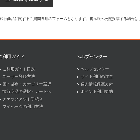
旅行商品に関するご質問専用のフォームとなります。掲示板へ公開投稿する場合は
ご利用ガイド
ヘルプセンター
ご利用ガイド目次
ヘルプセンター
ユーザー登録方法
サイト利用の注意
国・都市・カテゴリー選択
個人情報保護方針
旅行商品の選択・カートへ
ポイント利用規約
チェックアウト手続き
マイページの利用方法