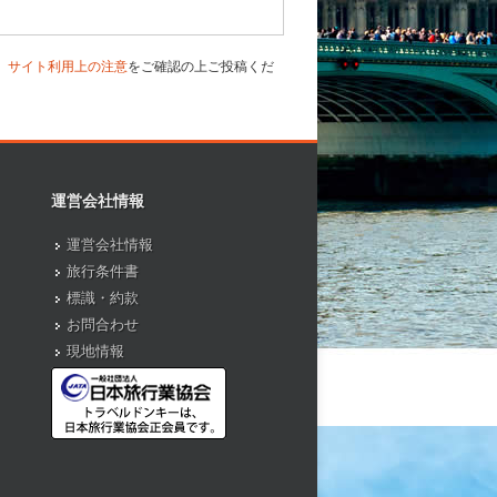
、
サイト利用上の注意
をご確認の上ご投稿くだ
運営会社情報
運営会社情報
旅行条件書
標識・約款
お問合わせ
現地情報