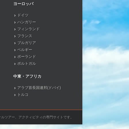
ヨーロッパ
ドイツ
ハンガリー
フィンランド
フランス
ブルガリア
ベルギー
ポーランド
ポルトガル
中東・アフリカ
アラブ首長国連邦(ドバイ)
トルコ
ナルツアー、アクティビティの専門サイトです。