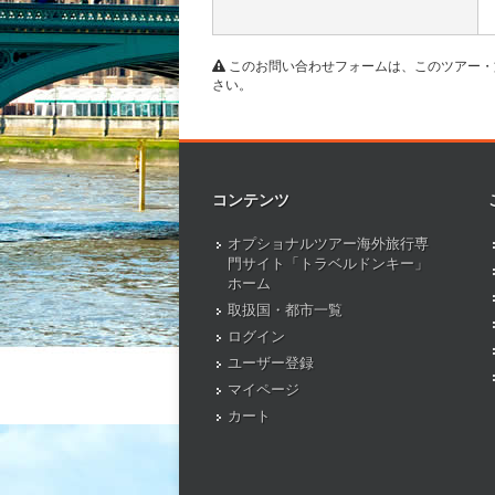
このお問い合わせフォームは、このツアー・
さい。
コンテンツ
オプショナルツアー海外旅行専
門サイト「トラベルドンキー」
ホーム
取扱国・都市一覧
ログイン
ユーザー登録
マイページ
カート