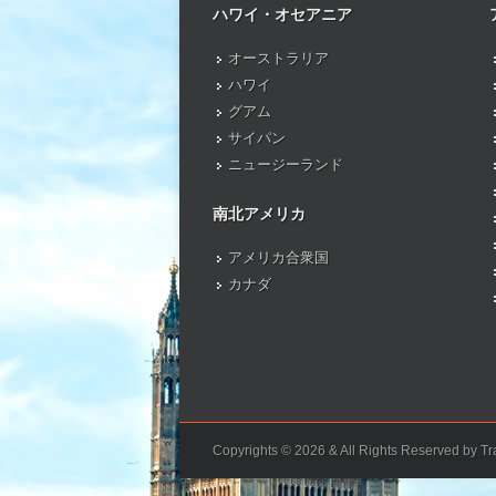
ハワイ・オセアニア
オーストラリア
ハワイ
グアム
サイパン
ニュージーランド
南北アメリカ
アメリカ合衆国
カナダ
Copyrights © 2026 & All Rights Reserved by Tra