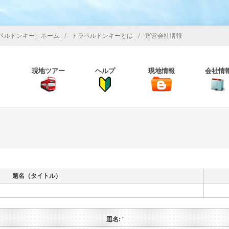
/
/
ベルドンキー」ホーム
トラベルドンキーとは
運営会社情報
現地ツアー
ヘルプ
現地情報
会社情
題名（タイトル）
題名: '