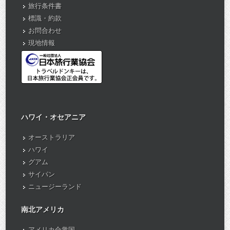
旅行条件書
標識・約款
お問合わせ
現地情報
ハワイ・オセアニア
オーストラリア
ハワイ
グアム
サイパン
ニュージーランド
南北アメリカ
アメリカ合衆国