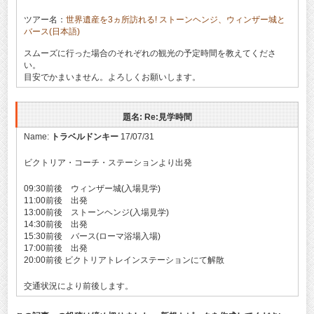
ツアー名：
世界遺産を3ヵ所訪れる! ストーンヘンジ、ウィンザー城と
バース(日本語)
スムーズに行った場合のそれぞれの観光の予定時間を教えてくださ
い。
目安でかまいません。よろしくお願いします。
題名: Re:見学時間
Name:
トラベルドンキー
17/07/31
ビクトリア・コーチ・ステーションより出発
09:30前後 ウィンザー城(入場見学)
11:00前後 出発
13:00前後 ストーンヘンジ(入場見学)
14:30前後 出発
15:30前後 バース(ローマ浴場入場)
17:00前後 出発
20:00前後 ビクトリアトレインステーションにて解散
交通状況により前後します。