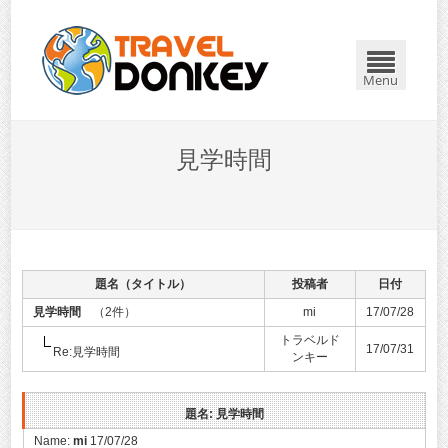
Menu
見学時間
題名（タイトル）
投稿者
日付
見学時間
（2件）
mi
17/07/28
トラベルド
17/07/31
Re:見学時間
ンキー
題名: 見学時間
Name:
mi
17/07/28