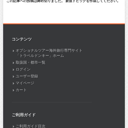
この記事への投稿は締め切りました。 新規トピックを作成してください。
コンテンツ
オプショナルツアー海外旅行専門サイト
「トラベルドンキー」ホーム
取扱国・都市一覧
ログイン
ユーザー登録
マイページ
カート
ご利用ガイド
ご利用ガイド目次