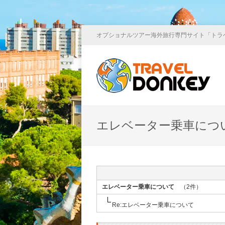
オプショナルツアー海外旅行専門サイト「トラ
エレベーター乗車につ
エレベーター乗車について
（2件）
Re:エレベーター乗車について