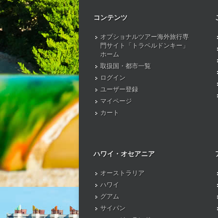
コンテンツ
オプショナルツアー海外旅行専
門サイト「トラベルドンキー」
ホーム
取扱国・都市一覧
ログイン
ユーザー登録
マイページ
カート
ハワイ・オセアニア
オーストラリア
ハワイ
グアム
サイパン