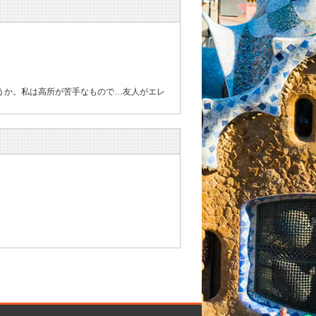
うか。私は高所が苦手なもので…友人がエレ