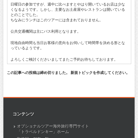
日曜日の参加ですが、週中に比べますとやはり開いているお店は少な
くなるようです。しかし、主要なお土産屋やレストランは開いている
とのことでした。
ちなみにランチはこのツアーには含まれておりません。
公共交通機関は主にバス利用となります。
現地自由時間も当日お客様の意向をお伺いして時間帯を決める形とな
っているようです。
よろしくご検討くださいましてまたご予約お待ちしております。
この記事への投稿は締め切りました。 新規トピックを作成してください。
コンテンツ
オプショナルツアー海外旅行専門サイト
「トラベルドンキー」ホーム