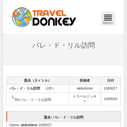
Menu
パレ・ド・リル訪問
題名（タイトル）
投稿者
日付
パレ・ド・リル訪問
（2件）
akikohime
10/09/27
トラベルドンキ
10/09/28
Re:パレ・ド・リル訪問
ー
題名: パレ・ド・リル訪問
Name:
akikohime
10/09/27