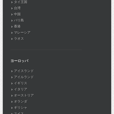
タイ王国
台湾
中国
バリ島
香港
マレーシア
ラオス
ヨーロッパ
アイスランド
アイルランド
イギリス
イタリア
オーストリア
オランダ
ギリシャ
スイス