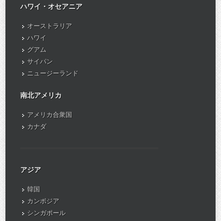
ハワイ・オセアニア
オーストラリア
ハワイ
グアム
サイパン
ニュージーランド
南北アメリカ
アメリカ合衆国
カナダ
アジア
韓国
カンボジア
シンガポール