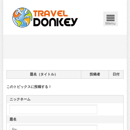
Menu
題名（タイトル）
投稿者
日付
このトピックスに投稿する！
ニックネーム
題名