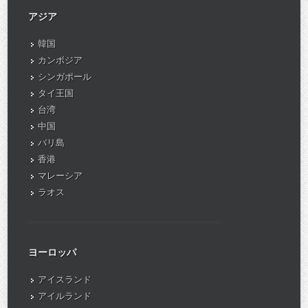
アジア
韓国
カンボジア
シンガポール
タイ王国
台湾
中国
バリ島
香港
マレーシア
ラオス
ヨーロッパ
アイスランド
アイルランド