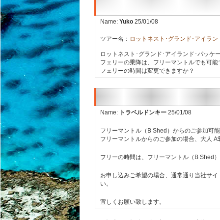
Name:
Yuko
25/01/08
ツアー名：
ロットネスト･グランド･アイラン
ロットネスト･グランド･アイランド･パッケ
フェリーの乗降は、フリーマントルでも可能
フェリーの時間は変更できますか？
Name:
トラベルドンキー
25/01/08
フリーマントル（B Shed）からのご参加可
フリーマントルからのご参加の場合、大人 A$183
フリーの時間は、フリーマントル（B Shed
お申し込みご希望の場合、通常通り当社サイ
い。
宜しくお願い致します。