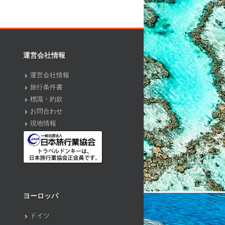
運営会社情報
運営会社情報
旅行条件書
標識・約款
お問合わせ
現地情報
ヨーロッパ
ドイツ