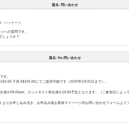
題名: 問い合わせ
ド･パッケージ
ージへの質問です。
でしょうか？
題名: Re:問い合わせ
能です。
.00 子供 A$105.00にてご提供可能です（2025年3月31日まで）。
）出港が09:00am、ロットネスト島出港が16:00予定となります。（ご参加日によ
トよりお申し込み頂き、お申込み後お客様マイページ内お問い合わせフォームより