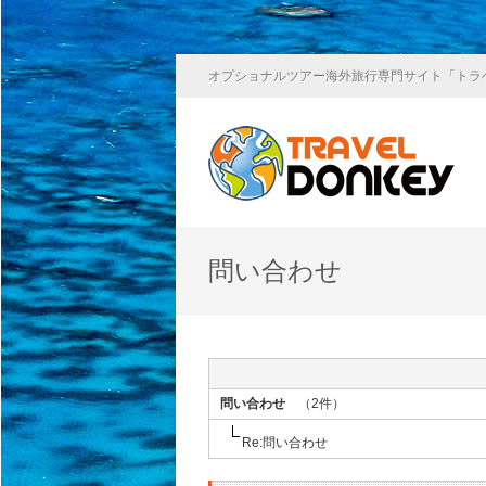
オプショナルツアー海外旅行専門サイト「トラ
問い合わせ
問い合わせ
（2件）
Re:問い合わせ