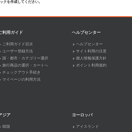
ピックを作成してください。
ご利用ガイド
ヘルプセンター
ご利用ガイド目次
ヘルプセンター
ユーザー登録方法
サイト利用の注意
国・都市・カテゴリー選択
個人情報保護方針
旅行商品の選択・カートへ
ポイント利用規約
チェックアウト手続き
マイページの利用方法
アジア
ヨーロッパ
韓国
アイスランド