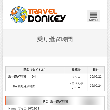
Menu
乗り継ぎ時間
題名（タイトル）
投稿者
日付
乗り継ぎ時間
（2件）
マッコ
16/02/21
トラベルド
16/02/24
Re:乗り継ぎ時間
ンキー
題名: 乗り継ぎ時間
Name:
マッコ
16/02/21