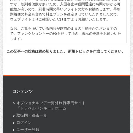
すが、朝到着便数が多いため、入国審査や税関通過に時間が掛かる可
能性が高いので、到着時間の早いフライトの方をお勧めします。早朝
到着便の料金も含めて料金プランを改定させていただきましたので、
ウェブサイトよりご確認いただけますようお願いいたします。
なお、ご覧を頂いている内容が以前のままの可能性がございますの
で、ファンクションキーのF5を押して頂き、表示の更新をお願いいた
します。
この記事への投稿は締め切りました。 新規トピックを作成してください。
コンテンツ
オプショナルツアー海外旅行専門サイト
「トラベルドンキー」ホーム
取扱国・都市一覧
ログイン
ユーザー登録