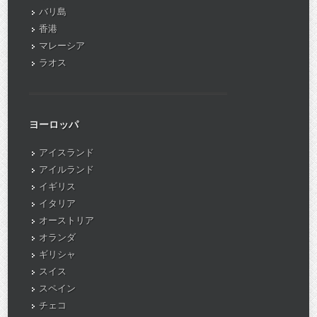
バリ島
香港
マレーシア
ラオス
ヨーロッパ
アイスランド
アイルランド
イギリス
イタリア
オーストリア
オランダ
ギリシャ
スイス
スペイン
チェコ