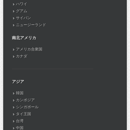
ハワイ
グアム
サイパン
ニュージーランド
南北アメリカ
アメリカ合衆国
カナダ
アジア
韓国
カンボジア
シンガポール
タイ王国
台湾
中国