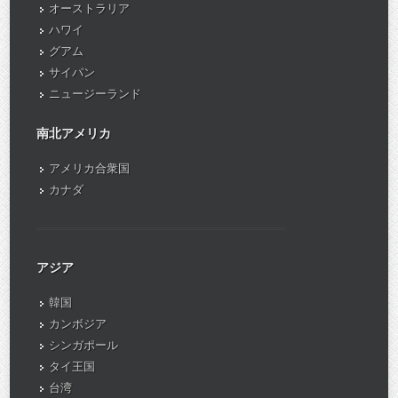
オーストラリア
ハワイ
グアム
サイパン
ニュージーランド
南北アメリカ
アメリカ合衆国
カナダ
アジア
韓国
カンボジア
シンガポール
タイ王国
台湾