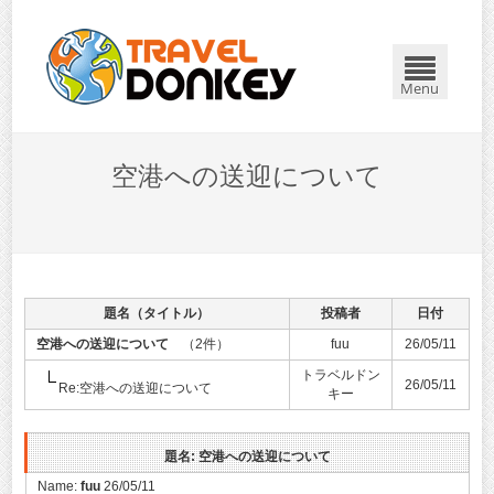
Menu
空港への送迎について
題名（タイトル）
投稿者
日付
空港への送迎について
（2件）
fuu
26/05/11
トラベルドン
26/05/11
Re:空港への送迎について
キー
題名: 空港への送迎について
Name:
fuu
26/05/11