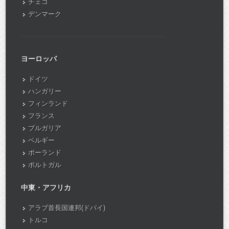
チェコ
デンマーク
ヨーロッパ
ドイツ
ハンガリー
フィンランド
フランス
ブルガリア
ベルギー
ポーランド
ポルトガル
中東・アフリカ
アラブ首長国連邦(ドバイ)
トルコ