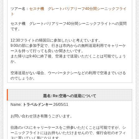
ツアー名：
セスナ機 グレートバリアリーフ40分間シーニックフライ
ト
セスナ機 グレートバリアリーフ40分間シーニックフライトへの質問
です。
12:30フライトの帰国日に参加したいと考えています。
9:00の部に参加予定で、行きは市内からの無料送迎利用でキャリーケ
ースを持って行っても良いか聞きたいです。
また帰りは9:40に終了後、空港まで送迎いただくことは可能でしょう
か。
空港送迎がない場合、ウーバータクシーなどの利用で空港までいける
のでしょうか。
題名: Re:空港への送迎について
Name:
トラベルドンキー
26/05/11
お問い合わせ頂き有難うございます。
往路のバスにキャリーケースをご持参いただくことは可能ですが、シ
ーニックフライトにはお持ちいただけませんので、催行会社のオフィ
スに置いていく形になります。