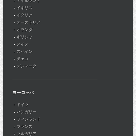
アイルランド
イギリス
イタリア
オーストリア
オランダ
ギリシャ
スイス
スペイン
チェコ
デンマーク
ヨーロッパ
ドイツ
ハンガリー
フィンランド
フランス
ブルガリア