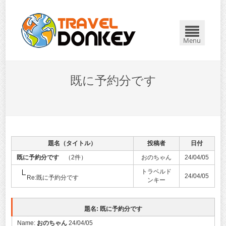
Menu
既に予約分です
題名（タイトル）
投稿者
日付
既に予約分です
（2件）
おのちゃん
24/04/05
トラベルド
24/04/05
Re:既に予約分です
ンキー
題名: 既に予約分です
Name:
おのちゃん
24/04/05