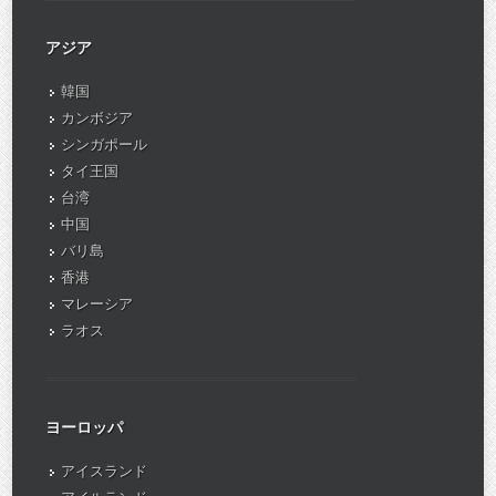
アジア
韓国
カンボジア
シンガポール
タイ王国
台湾
中国
バリ島
香港
マレーシア
ラオス
ヨーロッパ
アイスランド