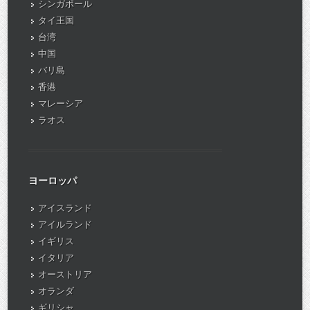
シンガポール
タイ王国
台湾
中国
バリ島
香港
マレーシア
ラオス
ヨーロッパ
アイスランド
アイルランド
イギリス
イタリア
オーストリア
オランダ
ギリシャ