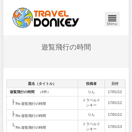
Menu
遊覧飛行の時間
題名（タイトル）
投稿者
日付
遊覧飛行の時間
（4件）
りん
17/01/12
トラベルド
17/01/12
Re:遊覧飛行の時間
ンキー
りん
17/01/12
Re:遊覧飛行の時間
トラベルド
17/01/13
Re:遊覧飛行の時間
ンキー