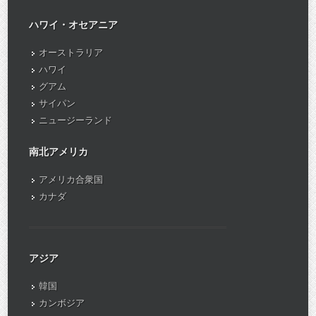
ハワイ・オセアニア
オーストラリア
ハワイ
グアム
サイパン
ニュージーランド
南北アメリカ
アメリカ合衆国
カナダ
アジア
韓国
カンボジア