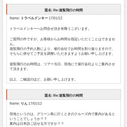
題名: Re:遊覧飛行の時間
Name:
トラベルドンキー
17/01/12
トラベルドンキーへお問合せ頂き有難うございます。
ご質問の件ですが、お客様からお時間を指定いただくことはできませ
ん。
遊覧飛行の予約人数により、催行会社でお時間を割り振りますので、
そちらに併せてご予定を調整いただきますようお願い申し上げます。
遊覧飛行のお時間は、ツアー当日、現地にて催行会社よりご案内させ
て頂きます。
以上、ご確認のほど、お願い申し上げます。
題名: Re:遊覧飛行の時間
Name:
りん
17/01/12
現地というのは、グリーン島に行くときのクルーズ内で案内があると
いうことでしょうか？？
案内は日本語ご話せる方ですか？？