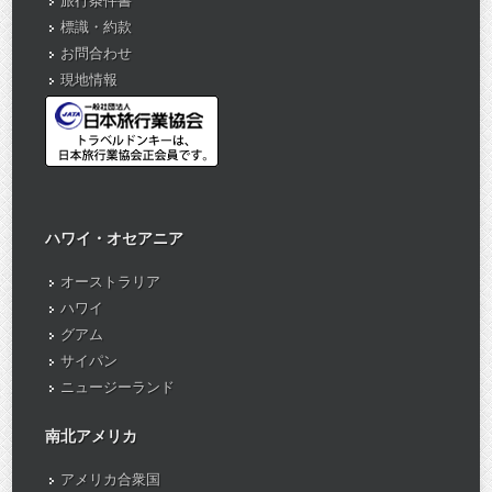
旅行条件書
標識・約款
お問合わせ
現地情報
ハワイ・オセアニア
オーストラリア
ハワイ
グアム
サイパン
ニュージーランド
南北アメリカ
アメリカ合衆国