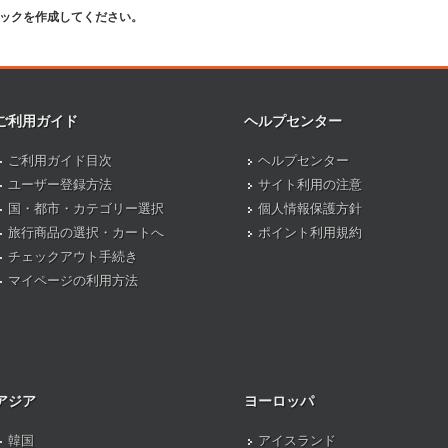
ピックを作成してください。
ご利用ガイド
ヘルプセンター
ご利用ガイド目次
ヘルプセンター
ユーザー登録方法
サイト利用の注意
国・都市・カテゴリー選択
個人情報保護方針
旅行商品の選択・カートへ
ポイント利用規約
チェックアウト手続き
マイページの利用方法
アジア
ヨーロッパ
韓国
アイスランド