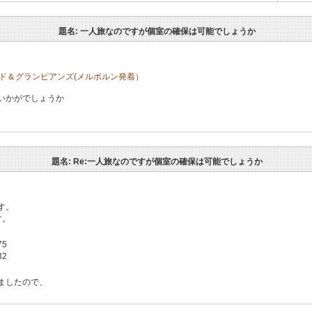
題名: 一人旅なのですが個室の確保は可能でしょうか
ド＆グランピアンズ(メルボルン発着）
いかがでしょうか
題名: Re:一人旅なのですが個室の確保は可能でしょうか
す。
す。
5
2
ましたので、