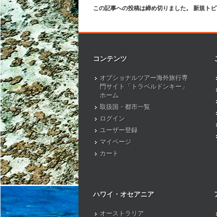
この記事への投稿は締め切りました。 新規ト
コンテンツ
オプショナルツアー海外旅行専
門サイト「トラベルドンキー」
ホーム
取扱国・都市一覧
ログイン
ユーザー登録
マイページ
カート
ハワイ・オセアニア
オーストラリア