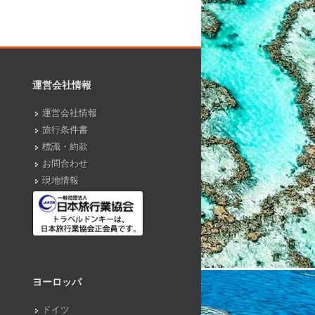
運営会社情報
運営会社情報
旅行条件書
標識・約款
お問合わせ
現地情報
ヨーロッパ
ドイツ