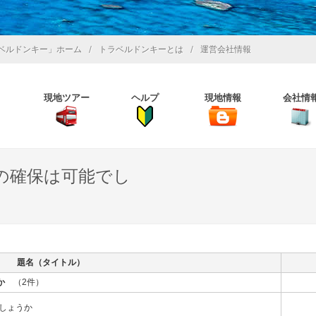
/
/
ベルドンキー」ホーム
トラベルドンキーとは
運営会社情報
現地ツアー
ヘルプ
現地情報
会社情
の確保は可能でし
題名（タイトル）
か
（2件）
でしょうか