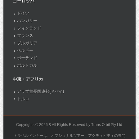
ヨーロッパ
ドイツ
ハンガリー
フィンランド
フランス
ブルガリア
ベルギー
ポーランド
ポルトガル
中東・アフリカ
アラブ首長国連邦(ドバイ)
トルコ
Copyrights © 2026 & All Rights Reserved by Trans Orbit Pty Ltd.
トラベルドンキーは、オプショナルツアー、アクティビティの専門