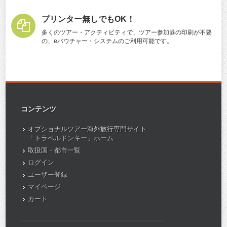
プリンター無しでもOK！
多くのツアー・アクティビティで、ツアー参加券の印刷が不要
の、eバウチャー・システムのご利用可能です。
コンテンツ
オプショナルツアー海外旅行専門サイト
「トラベルドンキー」ホーム
取扱国・都市一覧
ログイン
ユーザー登録
マイページ
カート