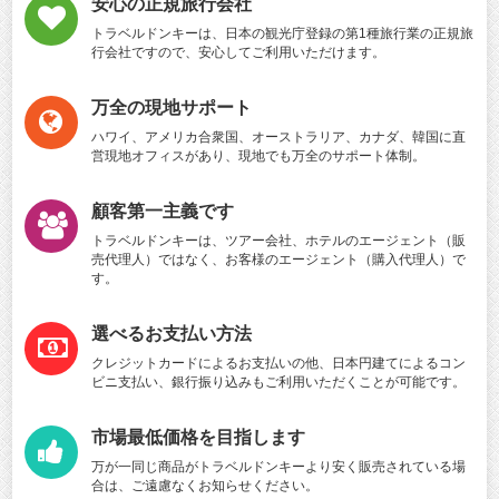
安心の正規旅行会社
トラベルドンキーは、日本の観光庁登録の第1種旅行業の正規旅
行会社ですので、安心してご利用いただけます。
万全の現地サポート
ハワイ、アメリカ合衆国、オーストラリア、カナダ、韓国に直
営現地オフィスがあり、現地でも万全のサポート体制。
顧客第一主義です
トラベルドンキーは、ツアー会社、ホテルのエージェント（販
売代理人）ではなく、お客様のエージェント（購入代理人）で
す。
選べるお支払い方法
クレジットカードによるお支払いの他、日本円建てによるコン
ビニ支払い、銀行振り込みもご利用いただくことが可能です。
市場最低価格を目指します
万が一同じ商品がトラベルドンキーより安く販売されている場
合は、ご遠慮なくお知らせください。