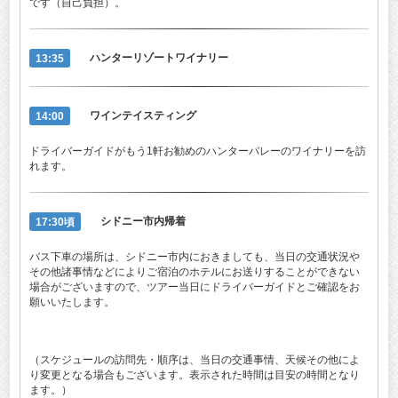
です（自己負担）。
13:35
ハンターリゾートワイナリー
14:00
ワインテイスティング
ドライバーガイドがもう1軒お勧めのハンターバレーのワイナリーを訪
れます。
17:30頃
シドニー市内帰着
バス下車の場所は、シドニー市内におきましても、当日の交通状況や
その他諸事情などによりご宿泊のホテルにお送りすることができない
場合がございますので、ツアー当日にドライバーガイドとご確認をお
願いいたします。
（スケジュールの訪問先・順序は、当日の交通事情、天候その他によ
り変更となる場合もございます。表示された時間は目安の時間となり
ます。）