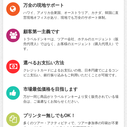
万全の現地サポート
ハワイ、アメリカ合衆国、オーストラリア、カナダ、韓国に直
営現地オフィスがあり、現地でも万全のサポート体制。
顧客第一主義です
トラベルドンキーは、ツアー会社、ホテルのエージェント（販
売代理人）ではなく、お客様のエージェント（購入代理人）で
す。
選べるお支払い方法
クレジットカードによるお支払いの他、日本円建てによるコン
ビニ支払い、銀行振り込みもご利用いただくことが可能です。
市場最低価格を目指します
万が一同じ商品がトラベルドンキーより安く販売されている場
合は、ご遠慮なくお知らせください。
プリンター無しでもOK！
多くのツアー・アクティビティで、ツアー参加券の印刷が不要