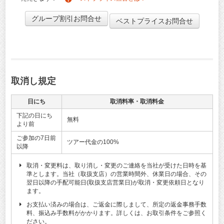
グループ割引お問合せ
ベストプライスお問合せ
取消し規定
日にち
取消料率・取消料金
下記の日にち
無料
より前
ご参加の7日前
ツアー代金の100%
以降
取消・変更料は、取り消し・変更のご連絡を当社が受けた日時を基
準とします。当社（取扱支店）の営業時間外、休業日の場合、その
翌日以降の手配可能日(取扱支店営業日)が取消・変更依頼日となり
ます。
お支払い済みの場合は、ご返金に際しまして、所定の返金事務手数
料、振込み手数料がかかります。詳しくは、お取引条件をご参照く
ださい。