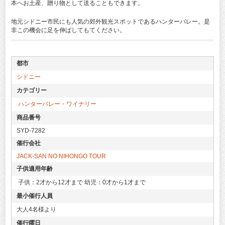
本へお土産、贈り物として送ることもできます。
地元シドニー市民にも人気の郊外観光スポットであるハンターバレー。是
非この機会に足を伸ばしてもてください。
都市
シドニー
カテゴリー
ハンターバレー・ワイナリー
商品番号
SYD-7282
催行会社
JACK-SAN NO NIHONGO TOUR
子供適用年齢
子供：2才から12才まで 幼児：0才から1才まで
最小催行人員
大人4名様より
催行曜日