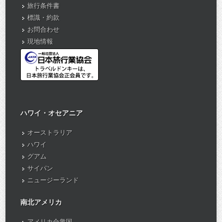
旅行条件書
標識・約款
お問合わせ
現地情報
ハワイ・オセアニア
オーストラリア
ハワイ
グアム
サイパン
ニュージーランド
南北アメリカ
アメリカ合衆国