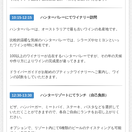
10:15-12:15
ハンターバレーにてワイナリー訪問
ハンターバレーは、オーストラリアで最も古いワインの名産地です。
比較的温暖な気候のハンターバレーでは、シラーズやセミヨンといっ
たワインが特に有名です。
100以上のワイナリーが点在するハンターバレーですが、その年の天候
や作り方によりワインの完成度が違ってきます。
ドライバーガイドがお勧めのブティックワイナリーへご案内し、ワイ
ンの試飲をしていただきます。
12:30-13:30
ハンターリゾートにてランチ （自己負担）
ピザ、ハンバーガー、ミートパイ、ステーキ、パスタなどを選択して
いただくことができますので、各自ご自由にランチをお召し上がりく
ださい。
オプションで、リゾート内にて6種類のビールのテイスティングも可能