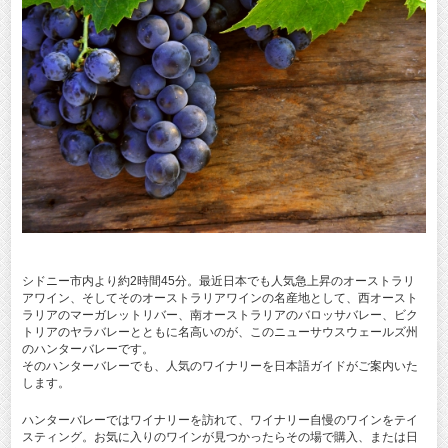
シドニー市内より約2時間45分。最近日本でも人気急上昇のオーストラリ
アワイン、そしてそのオーストラリアワインの名産地として、西オースト
ラリアのマーガレットリバー、南オーストラリアのバロッサバレー、ビク
トリアのヤラバレーとともに名高いのが、このニューサウスウェールズ州
のハンターバレーです。
そのハンターバレーでも、人気のワイナリーを日本語ガイドがご案内いた
します。
ハンターバレーではワイナリーを訪れて、ワイナリー自慢のワインをテイ
スティング。お気に入りのワインが見つかったらその場で購入、または日