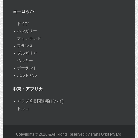
ヨーロッパ
ドイツ
ハンガリー
フィンランド
フランス
ブルガリア
ベルギー
ポーランド
ポルトガル
中東・アフリカ
アラブ首長国連邦(ドバイ)
トルコ
Copyrights © 2026 & All Rights Reserved by Trans Orbit Pty Ltd.