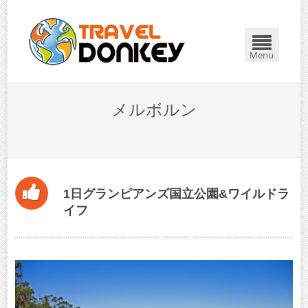
閉じる
Menu
メルボルン
1日グランピアンズ国立公園&ワイルドラ
イフ