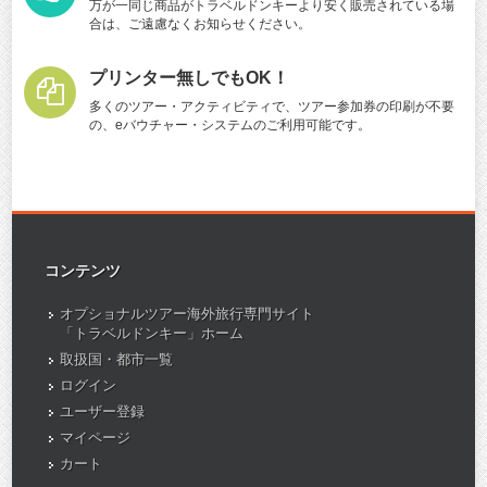
万が一同じ商品がトラベルドンキーより安く販売されている場
合は、ご遠慮なくお知らせください。
プリンター無しでもOK！
多くのツアー・アクティビティで、ツアー参加券の印刷が不要
の、eバウチャー・システムのご利用可能です。
コンテンツ
オプショナルツアー海外旅行専門サイト
「トラベルドンキー」ホーム
取扱国・都市一覧
ログイン
ユーザー登録
マイページ
カート