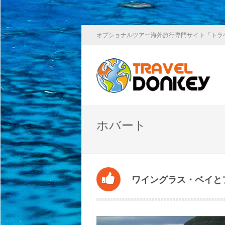
オプショナルツアー海外旅行専門サイト「トラ
ホバート
ワイングラス・ベイと