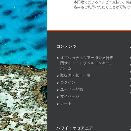
本円建てによるコンビニ支払い、銀
込みもご利用いただくことが可能で
コンテンツ
オプショナルツアー海外旅行専
門サイト「トラベルドンキー」
ホーム
取扱国・都市一覧
ログイン
ユーザー登録
マイページ
カート
ハワイ・オセアニア