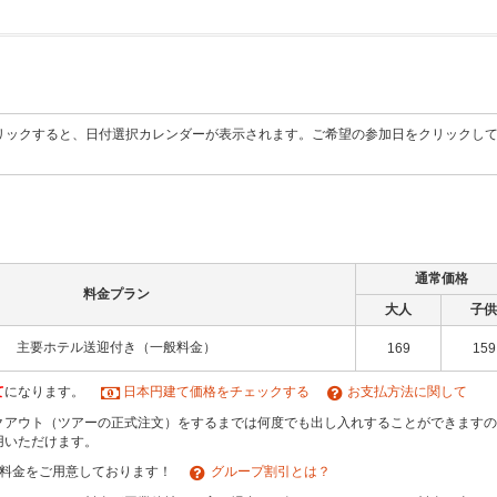
リックすると、日付選択カレンダーが表示されます。ご希望の参加日をクリックし
通常価格
料金プラン
大人
子供
主要ホテル送迎付き（一般料金）
169
159
て
になります。
日本円建て価格をチェックする
お支払方法に関して
クアウト（ツアーの正式注文）をするまでは何度でも出し入れすることができますの
用いただけます。
引料金をご用意しております！
グループ割引とは？