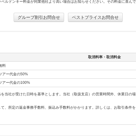
ラベルドンキー料金が同業他社より高い場合はお知らせください。その料金に喜ん
グループ割引お問合せ
ベストプライスお問合せ
取消料率・取消料金
無料
ツアー代金の50%
ツアー代金の100%
絡を当社が受けた日時を基準とします。当社（取扱支店）の営業時間外、休業日の場
して、所定の返金事務手数料、振込み手数料がかかります。詳しくは、お取引条件を