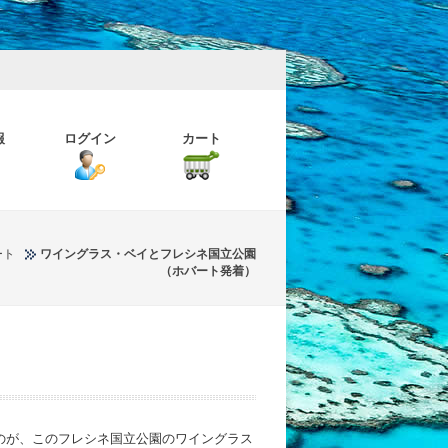
報
ログイン
カート
ート
ワイングラス・ベイとフレシネ国立公園
（ホバート発着）
のが、このフレシネ国立公園のワイングラス