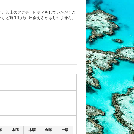
ど、沢山のアクティビティをしていただくこ
ーなど野生動物に出会えるかもしれません。
曜
水曜
木曜
金曜
土曜