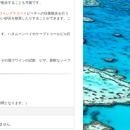
で散歩することも可能です。
ワイングラスベイ
ビーチへの往復散歩を行う
白い砂浜を散策したりすることができます。こ
ます。ハネムーンベイやケープトゥールビル灯
。その場でワインの試飲、ピザ、新鮮なシーフ
時間となります。）
ません。