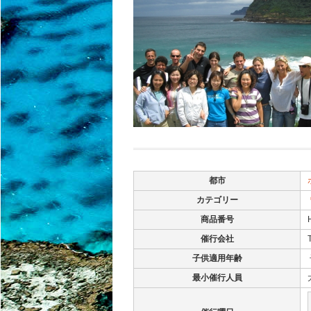
都市
カテゴリー
商品番号
催行会社
子供適用年齢
最小催行人員