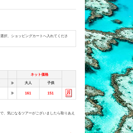
て選択、ショッピングカートへ入れてくださ
ネット価格
大人
子供
161
151
で、気になるツアーがございましたら取りあえ