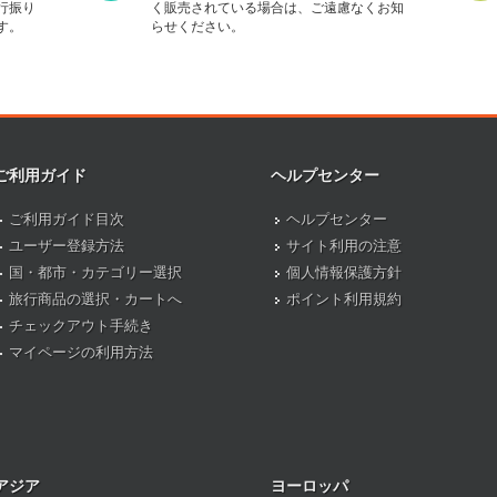
行振り
く販売されている場合は、ご遠慮なくお知
す。
らせください。
ご利用ガイド
ヘルプセンター
ご利用ガイド目次
ヘルプセンター
ユーザー登録方法
サイト利用の注意
国・都市・カテゴリー選択
個人情報保護方針
旅行商品の選択・カートへ
ポイント利用規約
チェックアウト手続き
マイページの利用方法
アジア
ヨーロッパ