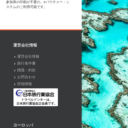
参加券の印刷が不要の、eバウチャー・シ
ステムのご利用可能です。
運営会社情報
運営会社情報
旅行条件書
標識・約款
お問合わせ
現地情報
ヨーロッパ