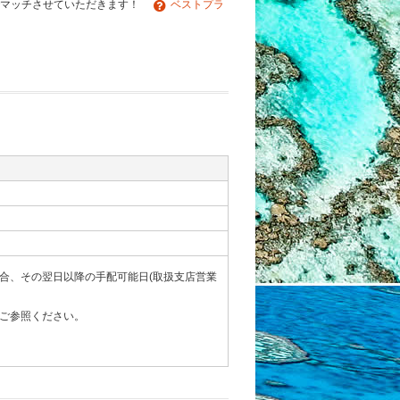
でマッチさせていただきます！
ベストプラ
合、その翌日以降の手配可能日(取扱支店営業
ご参照ください。