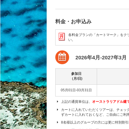
料金・お申込み
各料金プランの「カートマーク」をク
い。
2026年4月-2027年3月
参加日
（月/日)
05月01日-03月31日
上記の通貨単位は、
オーストラリアドル建
カートに入れていただくツアーは、チェッ
ずカートに入れておくなど、ご自由にご利
8名様以上のグループの方には更に特別割