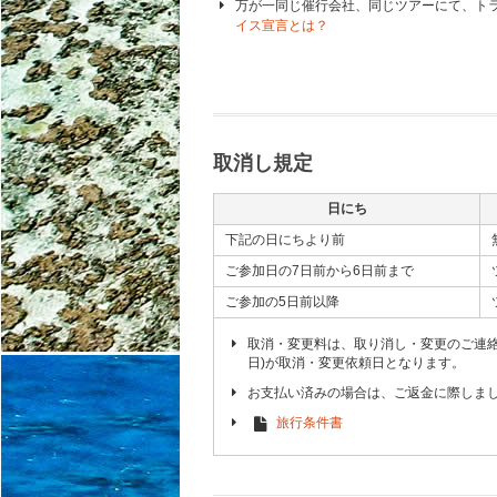
万が一同じ催行会社、同じツアーにて、ト
イス宣言とは？
取消し規定
日にち
下記の日にちより前
ご参加日の7日前から6日前まで
ご参加の5日前以降
取消・変更料は、取り消し・変更のご連
日)が取消・変更依頼日となります。
お支払い済みの場合は、ご返金に際しま
旅行条件書