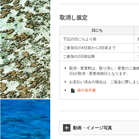
取消し規定
日にち
下記の日にちより前
ご参加日の4日前から3日前まで
ご参加の2日前以降
取消・変更料は、取り消し・変更のご連
日)が取消・変更依頼日となります。
お支払い済みの場合は、ご返金に際しま
旅行条件書
動画・イメージ写真