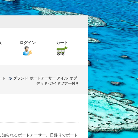
報
ログイン
カート
ート
グランド･ポートアーサー アイル･オブ･
デッド･ガイドツアー付き
して知られるポートアーサー。日帰りでポート