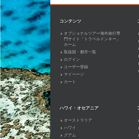
コンテンツ
オプショナルツアー海外旅行専
門サイト「トラベルドンキー」
ホーム
取扱国・都市一覧
ログイン
ユーザー登録
マイページ
カート
ハワイ・オセアニア
オーストラリア
ハワイ
グアム