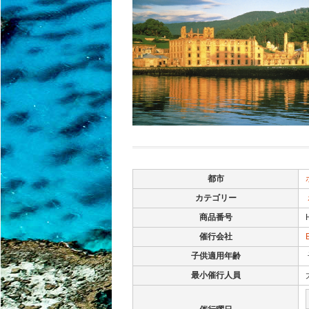
都市
カテゴリー
商品番号
催行会社
子供適用年齢
最小催行人員