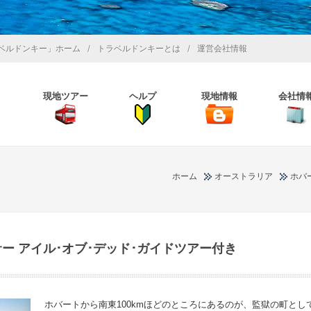
/
/
ベルドンキー」ホーム
トラベルドンキーとは
運営会社情報
現地ツアー
ヘルプ
現地情報
会社情
ホーム
オーストラリア
ホバ
ー アイル･オブ･デッド･ガイドツアー付き
ホバートから南東100kmほどのところにあるのが、監獄の町と