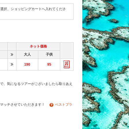
て選択、ショッピングカートへ入れてくださ
ネット価格
大人
子供
190
95
で、気になるツアーがございましたら取りあえ
でマッチさせていただきます！
ベストプラ