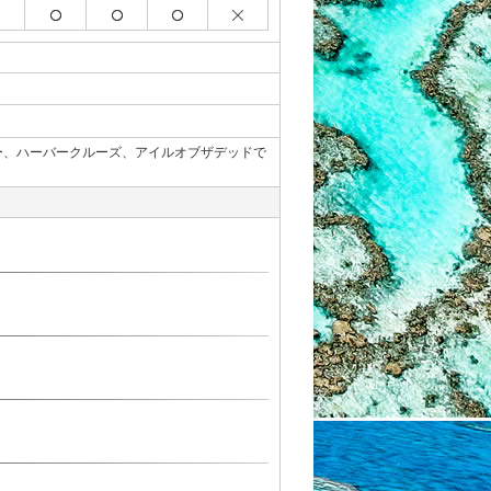
ー、ハーバークルーズ、アイルオブザデッドで