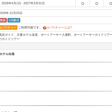
2026年4月1日 - 2027年3月31日
2026年:12月25日
英語
1日終日
eバウチャー
ご利用可能です。
eバウチャーとは?
英語ガイド、主要ホテル送迎、ポートアーサー入場料、ポートアーサーガイドツア
のガイドツアー
ホテル出発