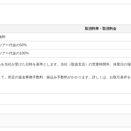
取消料率・取消料金
無料
ツアー代金の50%
ツアー代金の100%
絡を当社が受けた日時を基準とします。当社（取扱支店）の営業時間外、休業日の場
して、所定の返金事務手数料、振込み手数料がかかります。詳しくは、お取引条件を