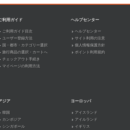
ご利用ガイド
ヘルプセンター
ご利用ガイド目次
ヘルプセンター
ユーザー登録方法
サイト利用の注意
国・都市・カテゴリー選択
個人情報保護方針
旅行商品の選択・カートへ
ポイント利用規約
チェックアウト手続き
マイページの利用方法
アジア
ヨーロッパ
韓国
アイスランド
カンボジア
アイルランド
シンガポール
イギリス