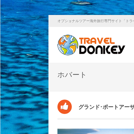
オプショナルツアー海外旅行専門サイト「トラ
ホバート
グランド･ポートアーサ