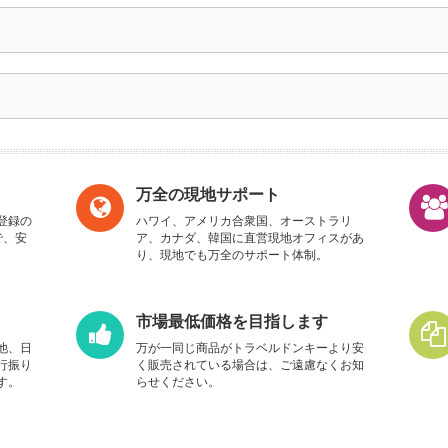
万全の現地サポート
登録の
ハワイ、アメリカ合衆国、オーストラリ
で、安
ア、カナダ、韓国に直営現地オフィスがあ
り、現地でも万全のサポート体制。
市場最低価格を目指します
他、日
万が一同じ商品がトラベルドンキーより安
行振り
く販売されている場合は、ご遠慮なくお知
す。
らせください。