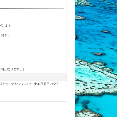
だけます
ー付き）
時間となります。）
場合もございますので、参加日前日の夕方