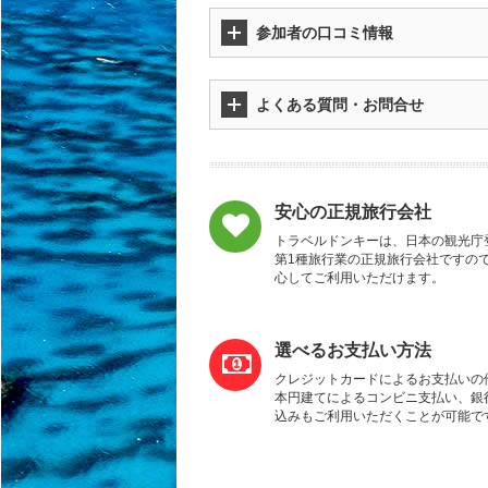
参加者の口コミ情報
よくある質問・お問合せ
安心の正規旅行会社
トラベルドンキーは、日本の観光庁
第1種旅行業の正規旅行会社ですの
心してご利用いただけます。
選べるお支払い方法
クレジットカードによるお支払いの
本円建てによるコンビニ支払い、銀
込みもご利用いただくことが可能で