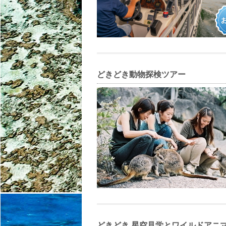
どきどき動物探検ツアー
どきどき 星空見学とワイルドアニ