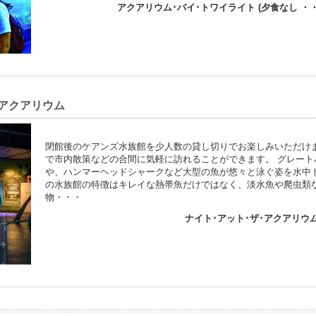
アクアリウム･バイ･トワイライト (夕食なし ・
･アクアリウム
閉館後のケアンズ水族館を少人数の貸し切りでお楽しみいただけ
で市内散策などの合間に気軽に訪れることができます。 グレー
や、ハンマーヘッドシャークなど大型の魚が悠々と泳ぐ姿を水中
の水族館の特徴はキレイな熱帯魚だけではなく、淡水魚や爬虫類
物・・・
ナイト･アット･ザ･アクアリウ