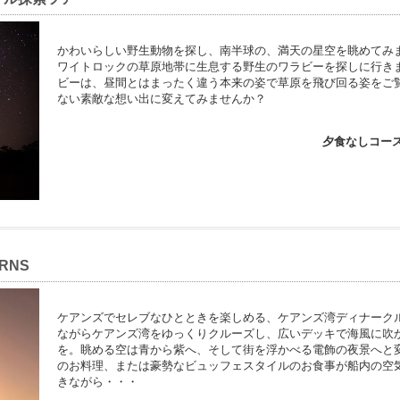
かわいらしい野生動物を探し、南半球の、満天の星空を眺めてみ
ワイトロックの草原地帯に生息する野生のワラビーを探しに行き
ビーは、昼間とはまったく違う本来の姿で草原を飛び回る姿をご
ない素敵な想い出に変えてみませんか？
夕食なしコー
RNS
ケアンズでセレブなひとときを楽しめる、ケアンズ湾ディナーク
ながらケアンズ湾をゆっくりクルーズし、広いデッキで海風に吹
を。眺める空は青から紫へ、そして街を浮かべる電飾の夜景へと
のお料理、または豪勢なビュッフェスタイルのお食事が船内の空
きながら・・・