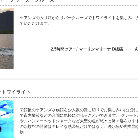
ケアンズの入り江からリバークルーズでトワイライトを楽しみ、
ていただけます。
2.5時間ツアー/ マーリンマリーナ D桟橋 ・・
A
･トワイライト
閉館後のケアンズ水族館を少人数の貸し切りでお楽しみいただけ
で市内散策などの合間に気軽に訪れることができます。 グレー
や、ハンマーヘッドシャークなど大型の魚が悠々と泳ぐ姿を水中
の水族館の特徴はキレイな熱帯魚だけではなく、淡水魚や爬虫類
物・・・