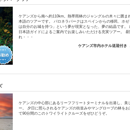
ケアンズから南へ約110km。熱帯雨林のジャングルの木々に囲
本語のツアーです。 パロネラパークはスペインからの移民、ホゼ
は自分のお城を持つ」という夢が現実となった、夢の結晶です。
日本語ガイドによるご案内でお楽しみいただける充実ツアー。 
れ・・・
ケアンズ市内ホテル送迎付き
ズ
ケアンズの中心部にあるリーフフリートターミナルを出港し、美
ー。 夕日に照らされるケアンズの街並みやマングローブの林をお
て90分間のこのトワイライトクルーズをぜひどうぞ。