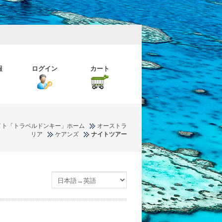
報
ログイン
カート
イト「トラベルドンキー」ホーム
オーストラ
リア
ケアンズ
ナイトツアー