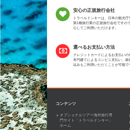
安心の正規旅行会社
トラベルドンキーは、日本の観光庁
第1種旅行業の正規旅行会社ですの
心してご利用いただけます。
選べるお支払い方法
クレジットカードによるお支払いの
本円建てによるコンビニ支払い、銀
込みもご利用いただくことが可能で
コンテンツ
オプショナルツアー海外旅行専
門サイト「トラベルドンキー」
ホーム