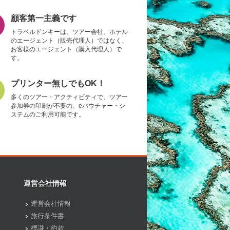
顧客第一主義です
トラベルドンキーは、ツアー会社、ホテル
のエージェント（販売代理人）ではなく、
お客様のエージェント（購入代理人）で
す。
プリンター無しでもOK！
多くのツアー・アクティビティで、ツアー
参加券の印刷が不要の、eバウチャー・シ
ステムのご利用可能です。
運営会社情報
運営会社情報
旅行条件書
標識・約款