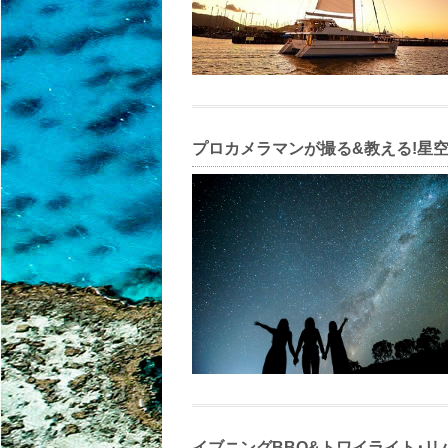
プロカメラマンが撮る&教える!星
イブニングBBQ&トワイライト･リ