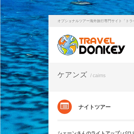
オプショナルツアー海外旅行専門サイト「トラ
ケアンズ
/ cairns
ナイトツアー
シェーンさんのライトアップ･パロ