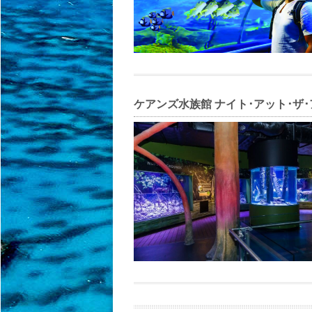
ケアンズ水族館 ナイト･アット･ザ