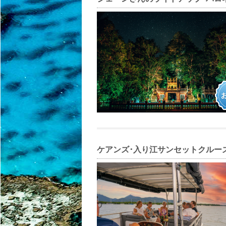
ケアンズ･入り江サンセットクルー