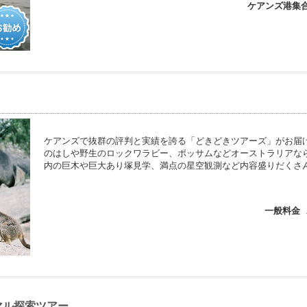
ケアンズ港集
ケアンズで抜群の評判と実績を誇る「どきどきツアーズ」がお届
のはしや野生のロックワラビー、ポッサムなどオーストラリアな
内の巨木や巨大あり塚見学、満点の星空観測など内容盛りだくさ
一般料金
マル探索ツアー