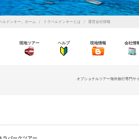
/
/
ベルドンキー」ホーム
トラベルドンキーとは
運営会社情報
現地ツアー
ヘルプ
現地情報
会社情
オプショナルツアー海外旅行専門サ
ネラパークツアー