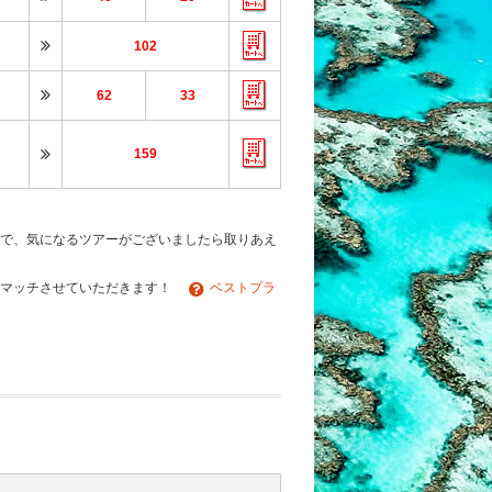
102
62
33
159
で、気になるツアーがございましたら取りあえ
でマッチさせていただきます！
ベストプラ