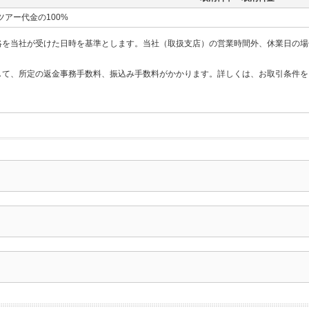
ツアー代金の100%
絡を当社が受けた日時を基準とします。当社（取扱支店）の営業時間外、休業日の場
して、所定の返金事務手数料、振込み手数料がかかります。詳しくは、お取引条件を