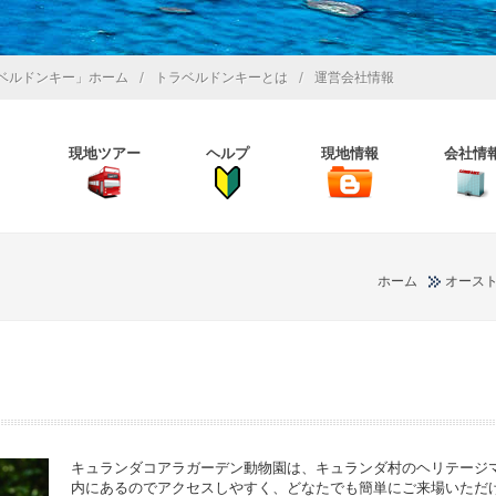
/
/
ベルドンキー」ホーム
トラベルドンキーとは
運営会社情報
現地ツアー
ヘルプ
現地情報
会社情
ホーム
オース
キュランダコアラガーデン動物園は、キュランダ村のヘリテージ
内にあるのでアクセスしやすく、どなたでも簡単にご来場いただ