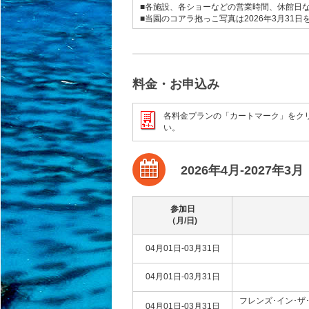
■各施設、各ショーなどの営業時間、休館日
■当園のコアラ抱っこ写真は2026年3月31
料金・お申込み
各料金プランの「カートマーク」をク
い。
2026年4月-2027年3月
参加日
（月/日)
04月01日-03月31日
04月01日-03月31日
フレンズ･イン･ザ
04月01日-03月31日