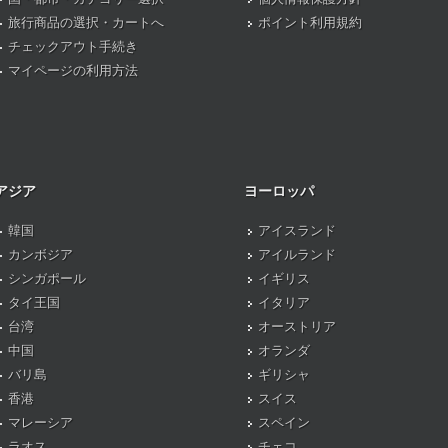
旅行商品の選択・カートへ
ポイント利用規約
チェックアウト手続き
マイページの利用方法
アジア
ヨーロッパ
韓国
アイスランド
カンボジア
アイルランド
シンガポール
イギリス
タイ王国
イタリア
台湾
オーストリア
中国
オランダ
バリ島
ギリシャ
香港
スイス
マレーシア
スペイン
ラオス
チェコ