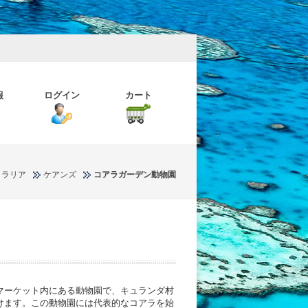
報
ログイン
カート
トラリア
ケアンズ
コアラガーデン動物園
マーケット内にある動物園で、キュランダ村
けます。この動物園には代表的なコアラを始