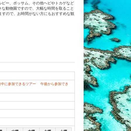
ルビー、ポッサム、その他ヘビやトカゲなど
さな動物園ですので、大幅な時間を取ること
ますので、お時間がない方にもおすすめな観
前中に参加できるツアー
午後から参加でき