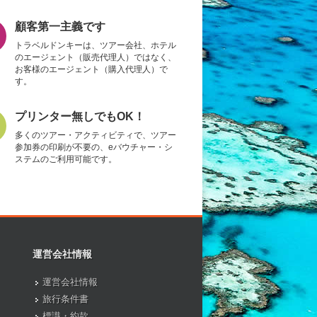
顧客第一主義です
トラベルドンキーは、ツアー会社、ホテル
のエージェント（販売代理人）ではなく、
お客様のエージェント（購入代理人）で
す。
プリンター無しでもOK！
多くのツアー・アクティビティで、ツアー
参加券の印刷が不要の、eバウチャー・シ
ステムのご利用可能です。
運営会社情報
運営会社情報
旅行条件書
標識・約款