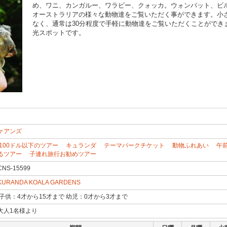
め、ワニ、カンガルー、ワラビー、クォッカ。ウォンバット、ビ
オーストラリアの様々な動物達をご覧いただく事ができます。小
なく、通常は30分程度で手軽に動物達をご覧いただくことができ
光スポットです。
ケアンズ
100ドル以下のツアー
キュランダ
テーマパークチケット
動物ふれあい
午
るツアー
子連れ旅行お勧めツアー
CNS-15599
KURANDA KOALA GARDENS
子供：4才から15才まで 幼児：0才から3才まで
大人1名様より