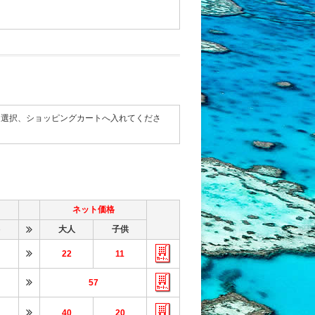
て選択、ショッピングカートへ入れてくださ
ネット価格
大人
子供
22
11
57
40
20