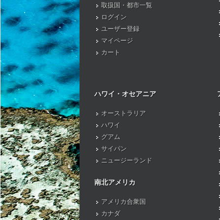
取扱国・都市一覧
ログイン
ユーザー登録
マイページ
カート
ハワイ・オセアニア
オーストラリア
ハワイ
グアム
サイパン
ニュージーランド
南北アメリカ
アメリカ合衆国
カナダ