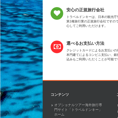
安心の正規旅行会社
トラベルドンキーは、日本の観光庁
第1種旅行業の正規旅行会社ですの
心してご利用いただけます。
選べるお支払い方法
クレジットカードによるお支払いの
本円建てによるコンビニ支払い、銀
込みもご利用いただくことが可能で
コンテンツ
オプショナルツアー海外旅行専
門サイト「トラベルドンキー」
ホーム