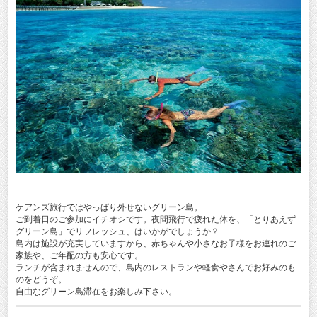
ケアンズ旅行ではやっぱり外せないグリーン島。
ご到着日のご参加にイチオシです。夜間飛行で疲れた体を、「とりあえず
グリーン島」でリフレッシュ、はいかがでしょうか？
島内は施設が充実していますから、赤ちゃんや小さなお子様をお連れのご
家族や、ご年配の方も安心です。
ランチが含まれませんので、島内のレストランや軽食やさんでお好みのも
のをどうぞ。
自由なグリーン島滞在をお楽しみ下さい。