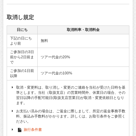
取消し規定
日にち
取消料率・取消料金
下記の日にち
無料
より前
ご参加日の3日
前から2日前ま
ツアー代金の20%
で
ご参加の1日前
ツアー代金の100%
以降
取消・変更料は、取り消し・変更のご連絡を当社が受けた日時を基
準とします。当社（取扱支店）の営業時間外、休業日の場合、その
翌日以降の手配可能日(取扱支店営業日)が取消・変更依頼日となり
ます。
お支払い済みの場合は、ご返金に際しまして、所定の返金事務手数
料、振込み手数料がかかります。詳しくは、お取引条件をご参照く
ださい。
旅行条件書