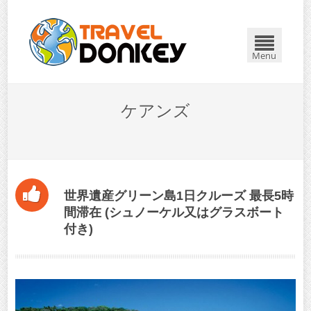
閉じる
Menu
ケアンズ
世界遺産グリーン島1日クルーズ 最長5時
間滞在 (シュノーケル又はグラスボート
付き)