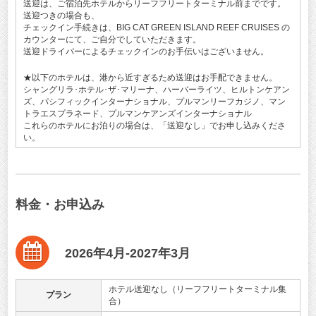
送迎は、ご宿泊先ホテルからリーフフリートターミナル前までです。
送迎つきの場合も、
チェックイン手続きは、BIG CAT GREEN ISLAND REEF CRUISES の
カウンターにて、ご自分でしていただきます。
送迎ドライバーによるチェックインのお手伝いはございません。
★以下のホテルは、港から近すぎるため送迎はお手配できません。
シャングリラ･ホテル･ザ･マリーナ、ハーバーライツ、ヒルトンケアン
ズ、パシフィックインターナショナル、プルマンリーフカジノ、マン
トラエスプラネード、プルマンケアンズインターナショナル
これらのホテルにお泊りの場合は、「送迎なし」でお申し込みくださ
い。
料金・お申込み
2026年4月-2027年3月
ホテル送迎なし（リーフフリートターミナル集
プラン
合）