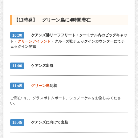
【11時発】
グリーン島
に4時間滞在
10:30
ケアンズ港リーフフリート・ターミナル内のビッグキャッ
ト・
グリーンアイランド
・クルーズ社チェックインカウンターにてチ
ェックイン開始
11:00
ケアンズ出航
11:45
グリーン島
到着
ご滞在中に、グラスボトムボート、シュノーケルをお楽しみくださ
い。
15:45
ケアンズに向けて出航