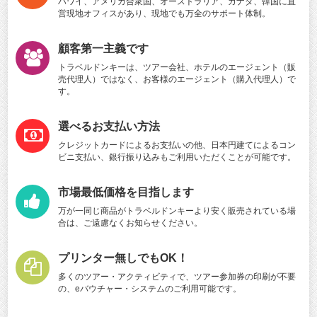
ハワイ、アメリカ合衆国、オーストラリア、カナダ、韓国に直
営現地オフィスがあり、現地でも万全のサポート体制。
顧客第一主義です
トラベルドンキーは、ツアー会社、ホテルのエージェント（販
売代理人）ではなく、お客様のエージェント（購入代理人）で
す。
選べるお支払い方法
クレジットカードによるお支払いの他、日本円建てによるコン
ビニ支払い、銀行振り込みもご利用いただくことが可能です。
市場最低価格を目指します
万が一同じ商品がトラベルドンキーより安く販売されている場
合は、ご遠慮なくお知らせください。
プリンター無しでもOK！
多くのツアー・アクティビティで、ツアー参加券の印刷が不要
の、eバウチャー・システムのご利用可能です。