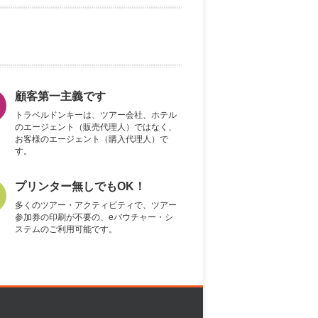
顧客第一主義です
トラベルドンキーは、ツアー会社、ホテル
のエージェント（販売代理人）ではなく、
お客様のエージェント（購入代理人）で
す。
プリンター無しでもOK！
多くのツアー・アクティビティで、ツアー
参加券の印刷が不要の、eバウチャー・シ
ステムのご利用可能です。