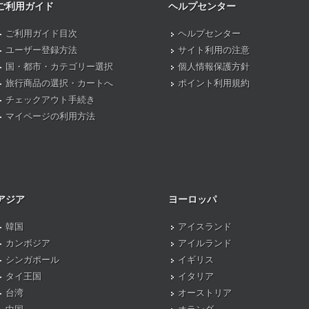
ご利用ガイド
ヘルプセンター
ご利用ガイド目次
ヘルプセンター
ユーザー登録方法
サイト利用の注意
国・都市・カテゴリー選択
個人情報保護方針
旅行商品の選択・カートへ
ポイント利用規約
チェックアウト手続き
マイページの利用方法
アジア
ヨーロッパ
韓国
アイスランド
カンボジア
アイルランド
シンガポール
イギリス
タイ王国
イタリア
台湾
オーストリア