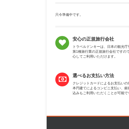
只今準備中です。
安心の正規旅行会社
トラベルドンキーは、日本の観光庁
第1種旅行業の正規旅行会社ですの
心してご利用いただけます。
選べるお支払い方法
クレジットカードによるお支払いの
本円建てによるコンビニ支払い、銀
込みもご利用いただくことが可能で