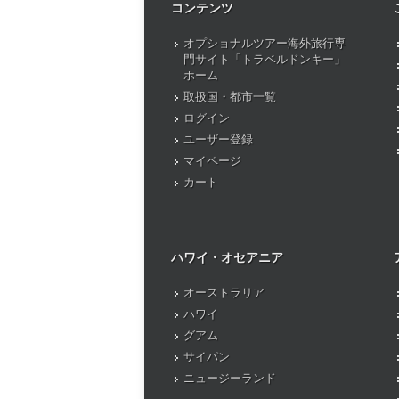
コンテンツ
オプショナルツアー海外旅行専
門サイト「トラベルドンキー」
ホーム
取扱国・都市一覧
ログイン
ユーザー登録
マイページ
カート
ハワイ・オセアニア
オーストラリア
ハワイ
グアム
サイパン
ニュージーランド