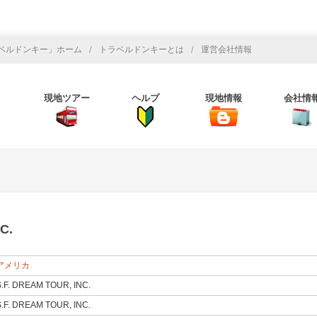
/
/
ベルドンキー」ホーム
トラベルドンキーとは
運営会社情報
現地ツアー
ヘルプ
現地情報
会社情
C.
アメリカ
S.F. DREAM TOUR, INC.
S.F. DREAM TOUR, INC.