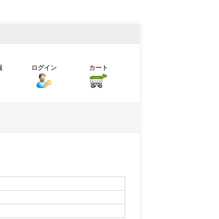
報
ログイン
カート