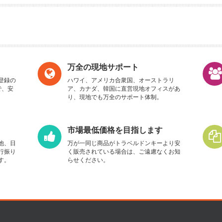
万全の現地サポート
登録の
ハワイ、アメリカ合衆国、オーストラリ
で、安
ア、カナダ、韓国に直営現地オフィスがあ
り、現地でも万全のサポート体制。
市場最低価格を目指します
他、日
万が一同じ商品がトラベルドンキーより安
行振り
く販売されている場合は、ご遠慮なくお知
す。
らせください。