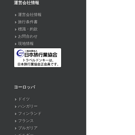
運営会社情報
運営会社情報
旅行条件書
標識・約款
お問合わせ
現地情報
ヨーロッパ
ドイツ
ハンガリー
フィンランド
フランス
ブルガリア