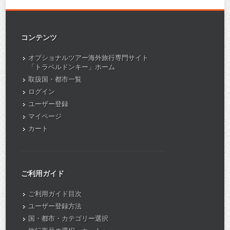
コンテンツ
オプショナルツアー海外旅行専門サイト
「トラベルドンキー」ホーム
取扱国・都市一覧
ログイン
ユーザー登録
マイページ
カート
ご利用ガイド
ご利用ガイド目次
ユーザー登録方法
国・都市・カテゴリー選択