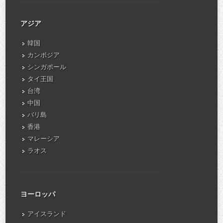
アジア
韓国
カンボジア
シンガポール
タイ王国
台湾
中国
バリ島
香港
マレーシア
ラオス
ヨーロッパ
アイスランド