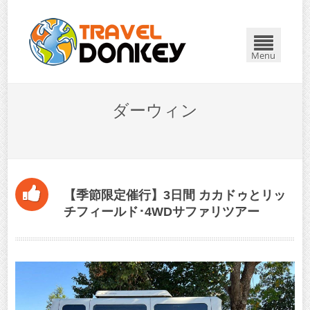
Menu
ダーウィン
【季節限定催行】3日間 カカドゥとリッ
チフィールド･4WDサファリツアー