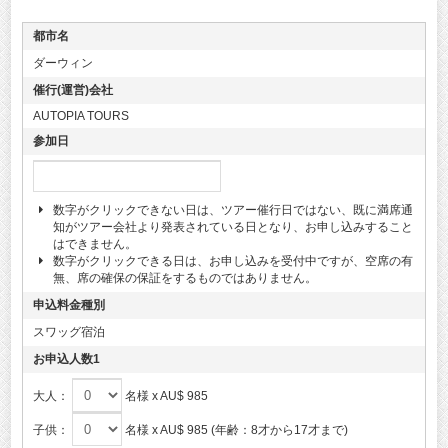
都市名
ダーウィン
催行(運営)会社
AUTOPIA TOURS
参加日
数字がクリックできない日は、ツアー催行日ではない、既に満席通
知がツアー会社より発表されている日となり、お申し込みすること
はできません。
数字がクリックできる日は、お申し込みを受付中ですが、空席の有
無、席の確保の保証をするものではありません。
申込料金種別
スワッグ宿泊
お申込人数1
大人：
名様 x AU$ 985
子供：
名様 x AU$ 985 (年齢：8才から17才まで)