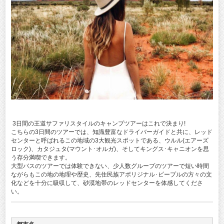
3日間の王道サファリスタイルのキャンプツアーはこれで決まり!
こちらの3日間のツアーでは、知識豊富なドライバーガイドと共に、レッド
センターと呼ばれるこの地域の3大観光スポットである、ウルル(エアーズ
ロック)、カタジュタ(マウント･オルガ)、そしてキングス･キャニオンを思
う存分満喫できます。
大型バスのツアーでは体験できない、少人数グループのツアーで短い時間
ながらもこの地の地理や歴史、先住民族アボリジナル･ピープルの方々の文
化などを十分に吸収して、砂漠地帯のレッドセンターを体感してくださ
い。