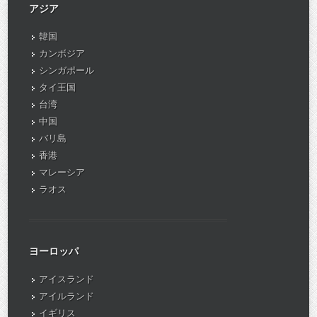
アジア
韓国
カンボジア
シンガポール
タイ王国
台湾
中国
バリ島
香港
マレーシア
ラオス
ヨーロッパ
アイスランド
アイルランド
イギリス