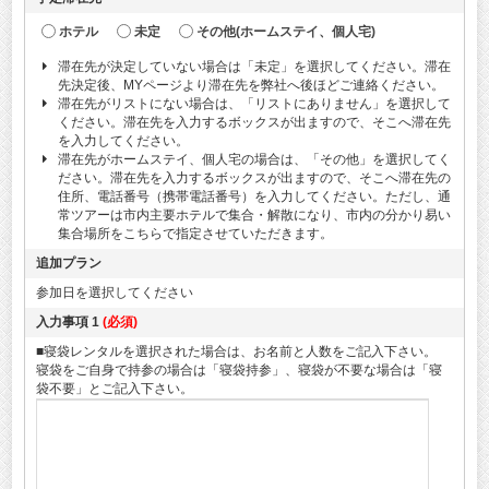
ホテル
未定
その他(ホームステイ、個人宅)
滞在先が決定していない場合は「未定」を選択してください。滞在
先決定後、MYページより滞在先を弊社へ後ほどご連絡ください。
滞在先がリストにない場合は、「リストにありません」を選択して
ください。滞在先を入力するボックスが出ますので、そこへ滞在先
を入力してください。
滞在先がホームステイ、個人宅の場合は、「その他」を選択してく
ださい。滞在先を入力するボックスが出ますので、そこへ滞在先の
住所、電話番号（携帯電話番号）を入力してください。ただし、通
常ツアーは市内主要ホテルで集合・解散になり、市内の分かり易い
集合場所をこちらで指定させていただきます。
追加プラン
参加日を選択してください
入力事項 1
(必須)
■寝袋レンタルを選択された場合は、お名前と人数をご記入下さい。
寝袋をご自身で持参の場合は「寝袋持参」、寝袋が不要な場合は「寝
袋不要」とご記入下さい。